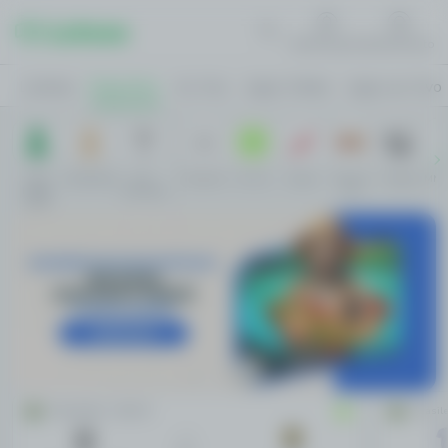
Notificações
Atendimento
Loterias
Esportes
Ao Vivo
Jogos Online
Jogos ao Vivo
Copa
Libertadores
Sul-
Favoritos
Ao Vivo
Aviator
Fortune
Futebol
MMA
Lotese
Americana
Ox
2026
Brasileirão - Série A
Primei
1º T