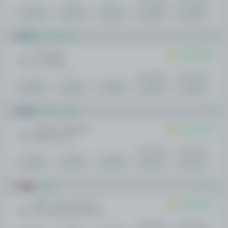
1
X
2
- de 2.5 gols
+ de 2.5 gols
1.70
3.42
4.57
1.69
1.89
Liga Premier
FC Atyrau
EM 27 MIN
FC Aktobe
1
X
2
- de 2.5 gols
+ de 2.5 gols
3.56
3.32
1.93
1.64
1.96
Primeira Liga
Glasgow Rangers
EM 27 MIN
Hibernian FC
1
X
2
- de 2.5 gols
+ de 2.5 gols
1.43
4.44
5.78
2.41
1.50
3. Liga
MSK Tesla Stropkov
EM 27 MIN
FC Lokomotiva Kosice
1
X
2
- de 2.5 gols
+ de 2.5 gols