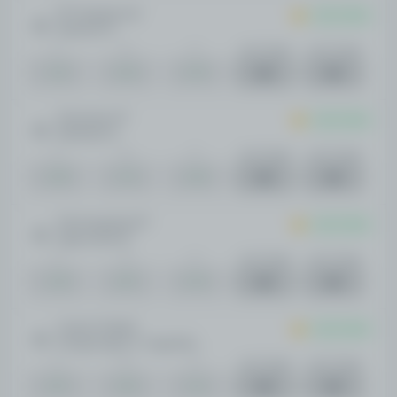
FK Haugesund
EM 27 MIN
Raufoss IL
1
X
2
- de 2.5 gols
+ de 2.5 gols
1.26
5.60
6.78
Strommen IF
EM 27 MIN
Ranheim IL
1
X
2
- de 2.5 gols
+ de 2.5 gols
2.08
3.76
2.68
Stromsgodset IF
EM 27 MIN
Egersunds IK
1
X
2
- de 2.5 gols
+ de 2.5 gols
1.38
4.87
5.29
Asane Fotball
EM 27 MIN
Kongsvinger IL Toppfotball
1
X
2
- de 2.5 gols
+ de 2.5 gols
4.97
4.66
1.42