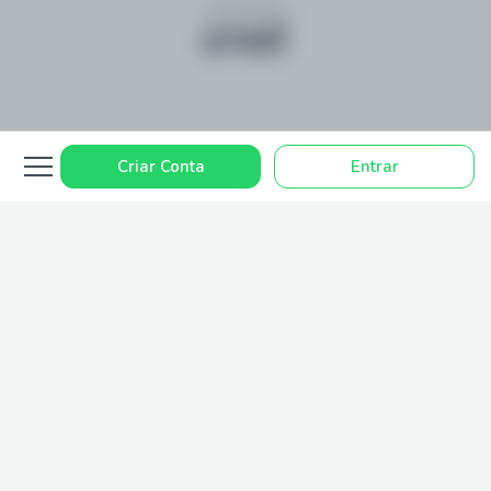
Powered by
Criar Conta
Entrar
Ao Vivo
Promoções
Loterias
Como Apostar
Destaques
Esportes