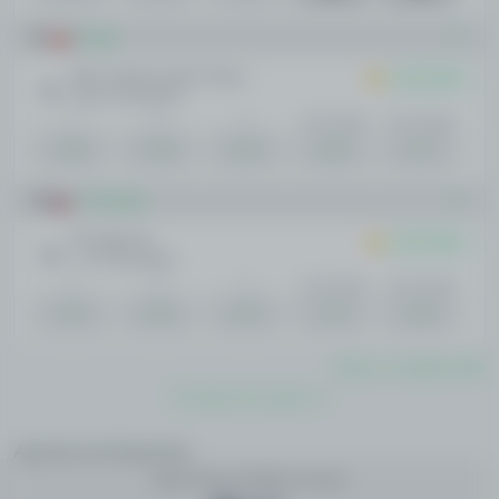
II Liga
Mks Chojniczanka Chojnice
EM 27 MIN
Znicz Pruszkow
1
X
2
- de 2.5 gols
+ de 2.5 gols
2.36
3.18
2.62
1.80
1.77
1ª Divisão
FK Jablonec
EM 27 MIN
1. FC Slovacko
1
X
2
- de 2.5 gols
+ de 2.5 gols
1.73
3.36
4.27
1.73
1.84
Todos os eventos
(748)
Carregar mais jogos
Aposte em Esportes
Siga Nossas Redes Sociais