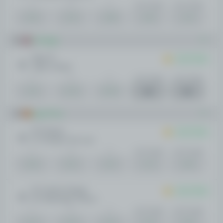
1
X
2
- de 2.5 gols
+ de 2.5 gols
3.63
3.43
1.88
1.95
1.76
Virsliga
Riga FC
EM 27 MIN
Ogre United
1
X
2
- de 2.5 gols
+ de 2.5 gols
1.03
13.20
18.49
Liga Prva
FK Skopje
EM 27 MIN
FC Struga Trim Lum
1
X
2
- de 2.5 gols
+ de 2.5 gols
4.64
3.52
1.67
1.74
1.84
FK Vardar Skopje
EM 27 MIN
FK Shkendija Tetovo
1
X
2
- de 2.5 gols
+ de 2.5 gols