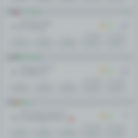
1ª Divisão
SK Slavia Praga
1
2º T
FK Pardubice
73:00
1
1
X
2
- de 2.5 gols
+ de 2.5 gols
1.75
2.05
16.50
2.15
1.52
Superettan
Varbergs BoIS FC
0
2º T
Sandvikens IF
76:48
1
1
X
2
- de 2.5 gols
+ de 2.5 gols
15.00
3.15
1.30
1.10
4.20
Liga 2
AFC Chindia Targoviste
1
INT
FC Metaloglobus Bucareste
0
1
X
2
- de 2.5 gols
+ de 2.5 gols
1.05
6.00
31.00
1.65
1.80