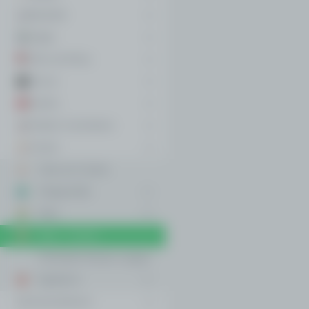
Baseball
Rugby
Tênis de Mesa
Sinuca
Dardos
Futebol Australiano
Cricket
Tudo em Cricket
Afeganistão
India
India - Cricket
T20 Delhi Premier League
Inglaterra
Automobilismo