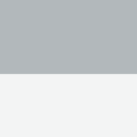
Site Seguro
cidade
Termos e Condições
Regras e Procedimentos