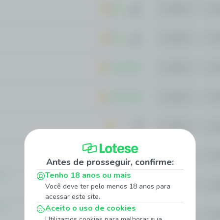
0
1º T
1.32
3
28:04
0
0
1º T
3.80
2
28:18
0
1.43
4
EM 6 MIN
2.81
3
EM 31 MIN
12:45
3.33
2
HOJE
12:45
3.26
2
Antes de prosseguir, confirme:
HOJE
Tenho 18 anos ou mais
 A
13:00
1.04
9
Você deve ter pelo menos 18 anos para
HOJE
acessar este site.
 A
Aceito o uso de cookies
13:00
4.58
3
Utilizamos cookies para melhorar sua
HOJE