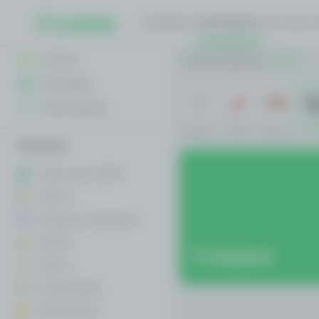
Notificações
Ajuda
LOTERIAS
ESPORTES
AO VIVO
Ao Vivo
Home
Esportes
Futebol
Promoções
Como Apostar
Favoritos
Aviator
Fortune Ox
Fute
Destaques
Profissional
Liga Profissional
Copa Lotese 2026
Série A
17:45
1
AMANHÃ
AM
cumán
CA Sarmiento
Deportivo Riestra
Amistosos Interclubes
Junin
X
2
1
Série B
Futebol
83
3.06
4.62
3.08
2
Série C
Copa da Itália
Primeira Liga