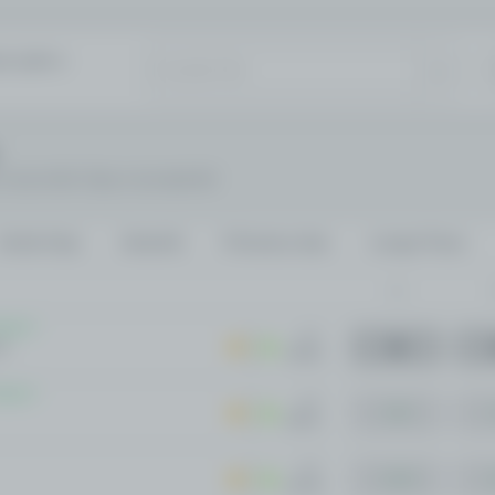
or país e
 sua sorte, faça a sua aposta!
Ainda Hoje
Amanhã
Próximos dias
Longo Prazo
1
roup A
1
2º T
s
90:00
2
roup A
1
2º T
5.90
1
89:35
1
1
2º T
14.00
3
65:40
1