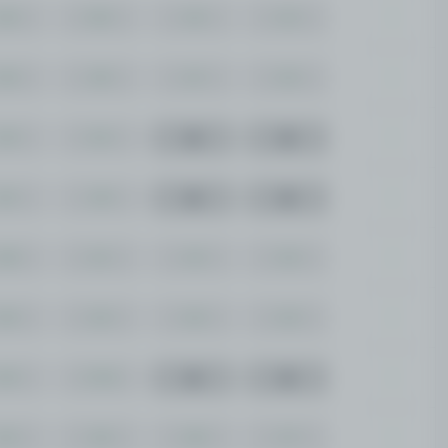
.90
9.50
1.45
2.15
.90
1.95
1.37
2.35
.49
5.04
.81
1.99
.88
2.21
1.43
2.36
.84
2.26
1.50
2.20
.49
27.68
.56
1.66
1.80
1.77