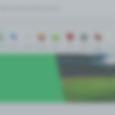
JOGOS ONLINE
JOGOS AO VIVO
bol
MMA/UFC
Voleibol
Basquete
Tênis
Boxe
Handebol
Futebol 
Hóque
Americano
Amistosos Interclubes
7:45
EM 31 MIN
ANHÃ
Estudiantes de La
Aston Villa FC
FC 
Plata
Mu
X
2
1
X
.54
2.70
2.81
3.81