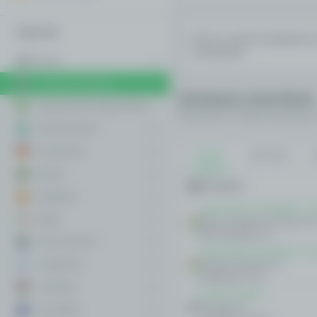
Esportes
Filtre o evento desejado p
competição
Futebol
Tudo em Futebol
Destaques imperdíveis
Apostas de Longo Prazo
Não perca a chance de testar a
Internacional
Alemanha
Todos
Ao Vivo
Brasil
Futebol
Espanha
Liga Premier de Kolkata - G
Itália
Mohun Bagan SG Reserve
Bhawanipore FC
África do Sul
Liga Premier de Kolkata - G
United Kolkata SC
Argentina
Kidderpore AC
Armênia
Premier League
Tsirang FC
Austrália