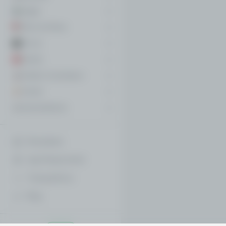
Rugby
Tênis de Mesa
Sinuca
Dardos
Futebol Australiano
Cricket
Automobilismo
Resultados
Jogo Responsável
Transparência
Blog