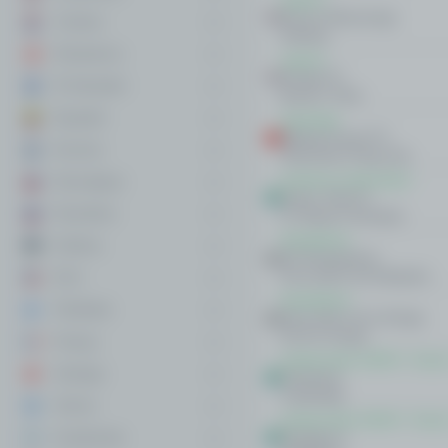
Suwon Bluewings
Croácia
Gimhae
Dinamarca
Liga K2
Yongin FC
El Salvador
Busan I´Park
Equador
Superliga
Beijing Guoan FC
Escócia
Shenzhen Peng City
Amistosos Interclubes
Eslováquia
Aston Villa FC
Eslovênia
FC Bayern Munique
Moçambola
Estônia
CD Maxaquene
Ferroviário de Nampula
EUA
Moçambola
Finlândia
Ferroviário de Lichinga
UD Do Songo
França
Campeonato ASEAN - Grupo
Geórgia
Vietname
Cambodja
Grécia
Campeonato ASEAN - Grupo
Singapura
Guatemala