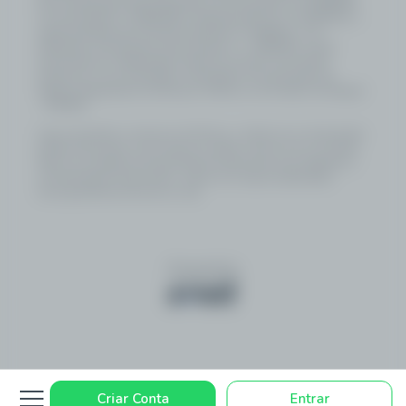
Sua constituição está amparada na Lei Estadual nº 8.790/2020,
na Lei Estadual nº 8.902/2021, alterada pela Lei nº 9.440/2024, e
regulamentada pelo Decreto Estadual nº 159/2022, com
alterações introduzidas pelo Decreto nº 1.108/2025, sendo
autorizada por deliberação direta do Governo do Estado,
estando as suas atividades submetidas à fiscalização da
Agência Reguladora de Serviços Públicos do Estado de Sergipe
- AGRESE.
Jogo é proibido a menores de 18 anos, oferece risco de grandes
perdas financeiras e em excesso podem causar riscos à saúde.
Veja nossa página de Jogo Responsável para mais detalhes e
as ferramentas disponíveis. Jogue com responsabilidade:
www.gamblersanonymous.org.
Powered by
Criar Conta
Entrar