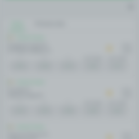
Todos
Próximos dias
Divisão Premier
Drogheda United FC
18:45
St. Patrick Athletic FC
21/08
1
X
2
- de 2.5 gols
+ de 2.5 gols
4.52
3.28
1.51
1.65
1.73
Divisão Premier
Dundalk FC
18:45
Galway United FC
21/08
1
X
2
- de 2.5 gols
+ de 2.5 gols
1.57
3.39
3.96
2.00
1.46
Divisão Premier
Shamrock Rovers FC
19:00